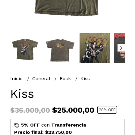
Inicio
General
Rock
Kiss
Kiss
$25.000,00
$35.000,00
28
% OFF
5% OFF
con
Transferencia
Precio final:
$23.750,00