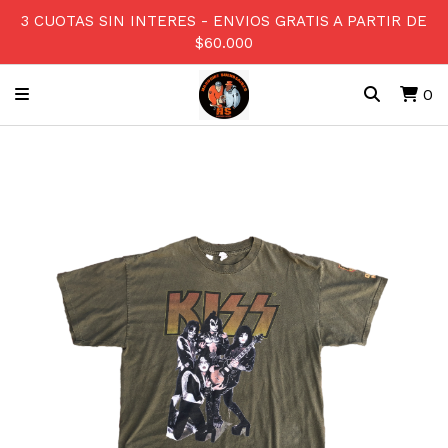
3 CUOTAS SIN INTERES - ENVIOS GRATIS A PARTIR DE
$60.000
0