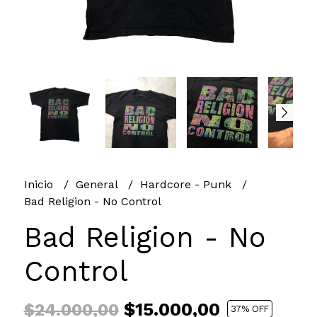
Inicio
General
Hardcore - Punk
Bad Religion - No Control
Bad Religion - No
Control
$15.000,00
$24.000,00
37
% OFF