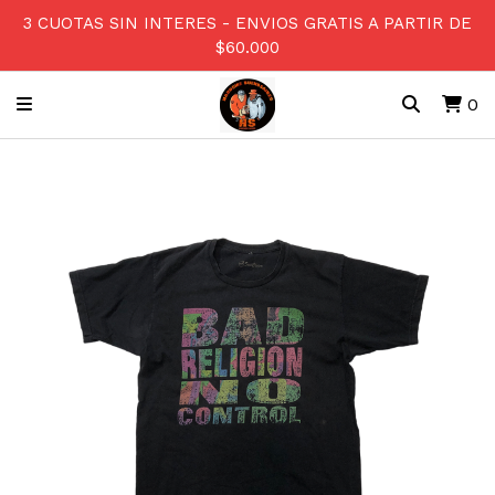
3 CUOTAS SIN INTERES - ENVIOS GRATIS A PARTIR DE
$60.000
0