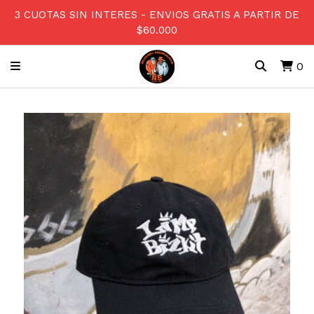
3 CUOTAS SIN INTERES - ENVIOS GRATIS A PARTIR DE
$60.000
0