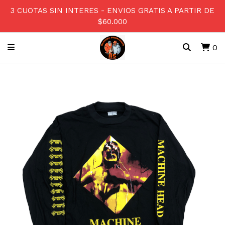
3 CUOTAS SIN INTERES - ENVIOS GRATIS A PARTIR DE
$60.000
0